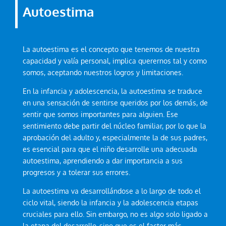
Autoestima
La autoestima es el concepto que tenemos de nuestra
capacidad y valía personal, implica querernos tal y como
somos, aceptando nuestros logros y limitaciones.
En la infancia y adolescencia, la autoestima se traduce
en una sensación de sentirse queridos por los demás, de
sentir que somos importantes para alguien. Ese
sentimiento debe partir del núcleo familiar, por lo que la
aprobación del adulto y, especialmente la de sus padres,
es esencial para que el niño desarrolle una adecuada
autoestima, aprendiendo a dar importancia a sus
progresos y a tolerar sus errores.
La autoestima va desarrollándose a lo largo de todo el
ciclo vital, siendo la infancia y la adolescencia etapas
cruciales para ello. Sin embargo, no es algo solo ligado a
la etapa del desarrollo, sino que es el factor más