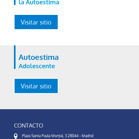
la Autoestima
Visitar sitio
Autoestima
Adolescente
Visitar sitio
CONTACTO
Plaza Santa Paula Montal, 3 28044 - Madrid