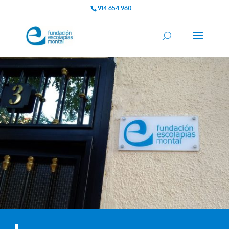
914 654 960