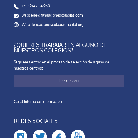
Tel.: 914 654 960
websede@fundacionescolapias.com
Web: fundacionescolapiasmontal.org
¿QUIERES TRABAJAR EN ALGUNO DE
NUESTROS COLEGIOS?
Si quieres entrar en el proceso de selección de alguno de
nuestros centros:
Haz clic aquí
Canal Interno de Información
REDES SOCIALES