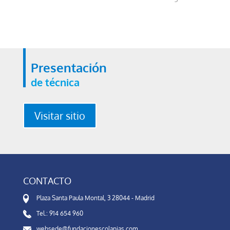
Presentación
de técnica
Visitar sitio
CONTACTO
Plaza Santa Paula Montal, 3 28044 - Madrid
Tel.: 914 654 960
websede@fundacionescolapias.com