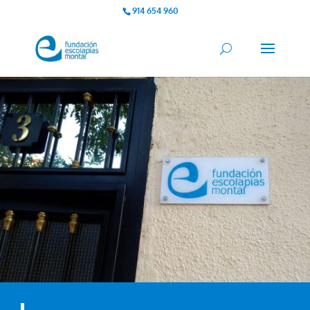
914 654 960