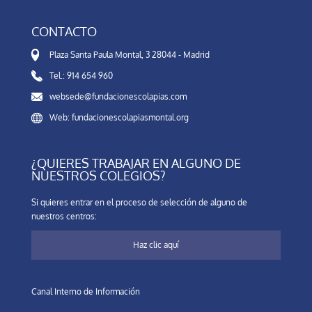
CONTACTO
Plaza Santa Paula Montal, 3 28044 - Madrid
Tel.: 914 654 960
websede@fundacionescolapias.com
Web: fundacionescolapiasmontal.org
¿QUIERES TRABAJAR EN ALGUNO DE
NUESTROS COLEGIOS?
Si quieres entrar en el proceso de selección de alguno de
nuestros centros:
Haz clic aquí
Canal Interno de Información