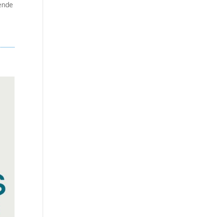
tende