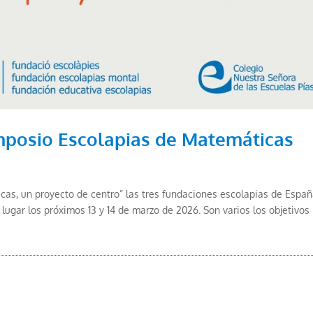
mposio Escolapias de Matemáticas
cas, un proyecto de centro” las tres fundaciones escolapias de Espa
ugar los próximos 13 y 14 de marzo de 2026. Son varios los objetivos