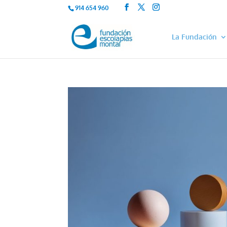
914 654 960
La Fundación