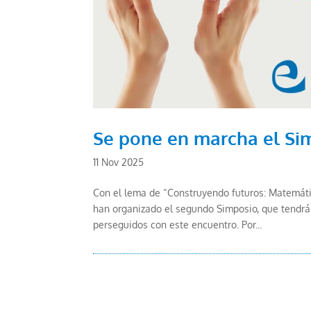
Se pone en marcha el Si
11 Nov 2025
Con el lema de “Construyendo futuros: Matemáti
han organizado el segundo Simposio, que tendrá l
perseguidos con este encuentro. Por...