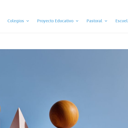
Colegios
Proyecto Educativo
Pastoral
Escuel